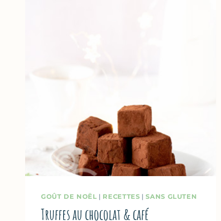
GOÛT DE NOËL
|
RECETTES
|
SANS GLUTEN
Truffes au chocolat & café