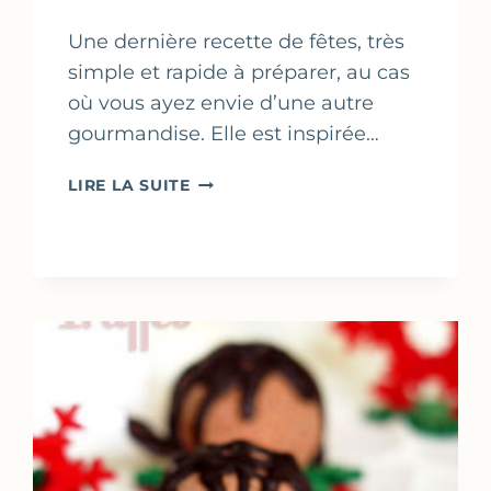
Une dernière recette de fêtes, très
simple et rapide à préparer, au cas
où vous ayez envie d’une autre
gourmandise. Elle est inspirée…
TRUFFES
LIRE LA SUITE
AU
LAIT
CONCENTRÉ,
CITRON
&
COCO
FAÇON
BRIGADEIRO