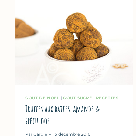
GOÛT DE NOËL
|
GOÛT SUCRÉ
|
RECETTES
Truffes aux dattes, amande &
spéculoos
Par
Carole
15 décembre 2016