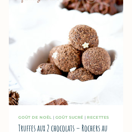
GOÛT DE NOËL
|
GOÛT SUCRÉ
|
RECETTES
Truffes aux 2 chocolats – Rochers au