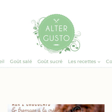
il
Goût salé
Goût sucré
Les recettes
Co