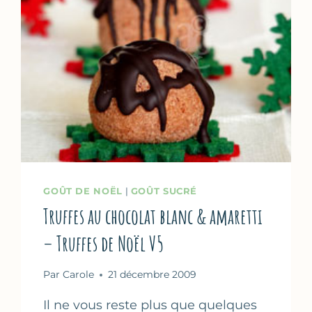
GOÛT DE NOËL
|
GOÛT SUCRÉ
Truffes au chocolat blanc & amaretti
– Truffes de Noël V5
Par
Carole
21 décembre 2009
Il ne vous reste plus que quelques