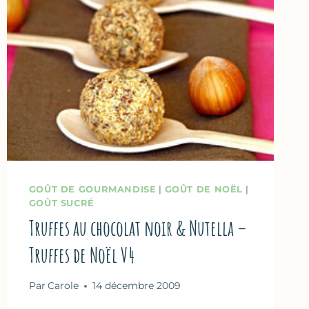
POUR
LES
FÊTES
GOÛT DE GOURMANDISE
|
GOÛT DE NOËL
|
GOÛT SUCRÉ
Truffes au chocolat noir & Nutella –
Truffes de Noël V4
Par
Carole
14 décembre 2009