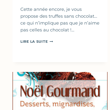
Cette année encore, je vous
propose des truffes sans chocolat…
ce qui n’implique pas que je n’aime
pas celles au chocolat !…
TRUFFES
LIRE LA SUITE
AUX
DATTES,
AMANDE
&
SPÉCULOOS