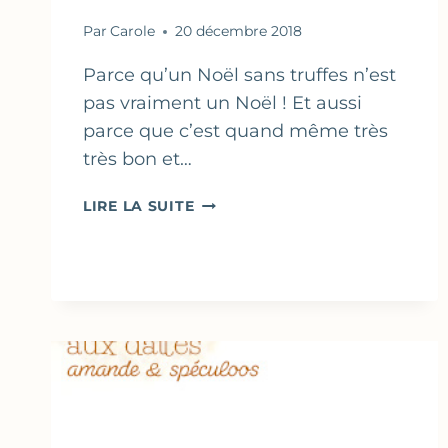
Par
Carole
20 décembre 2018
Parce qu’un Noël sans truffes n’est
pas vraiment un Noël ! Et aussi
parce que c’est quand même très
très bon et…
TRUFFES
LIRE LA SUITE
AU
CHOCOLAT
&
CAFÉ