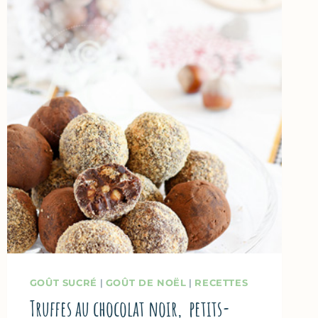
GOÛT SUCRÉ
|
GOÛT DE NOËL
|
RECETTES
Truffes au chocolat noir, petits-