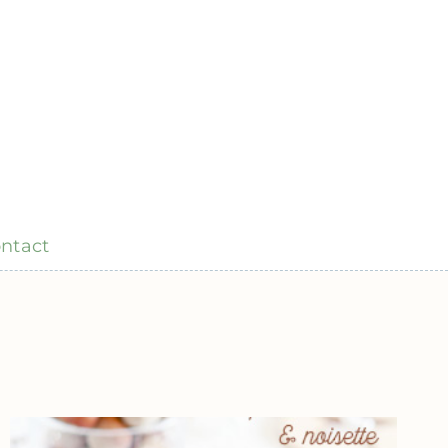
ntact