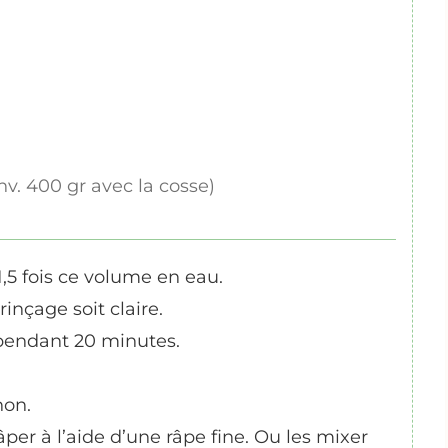
nv. 400 gr avec la cosse)
1,5 fois ce volume en eau.
rinçage soit claire.
 pendant 20 minutes.
non.
âper à l’aide d’une râpe fine. Ou les mixer