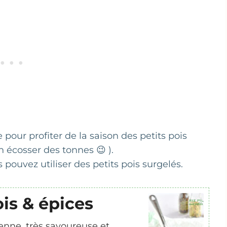
 pour profiter de la saison des petits pois
en écosser des tonnes 😉 ).
 pouvez utiliser des petits pois surgelés.
ois & épices
ienne, très savoureuse et