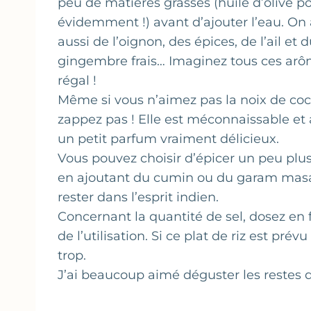
peu de matières grasses (huile d’olive p
évidemment !) avant d’ajouter l’eau. On
aussi de l’oignon, des épices, de l’ail et 
gingembre frais… Imaginez tous ces a
régal !
Même si vous n’aimez pas la noix de coc
zappez pas ! Elle est méconnaissable et
un petit parfum vraiment délicieux.
Vous pouvez choisir d’épicer un peu plus 
en ajoutant du cumin ou du garam masa
rester dans l’esprit indien.
Concernant la quantité de sel, dosez en 
de l’utilisation. Si ce plat de riz est p
trop.
J’ai beaucoup aimé déguster les restes d