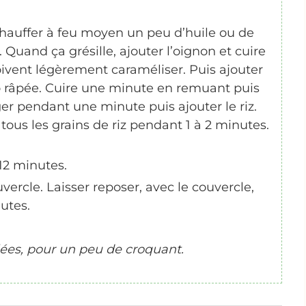
hauffer à feu moyen un peu d’huile ou de
. Quand ça grésille, ajouter l’oignon et cuire
ivent légèrement caraméliser. Puis ajouter
o râpée.
Cuire une minute en remuant puis
nger pendant une minute puis ajouter le riz.
us les grains de riz pendant 1 à 2 minutes.
 12 minutes.
vercle. Laisser reposer, avec le couvercle,
utes.
lées, pour un peu de croquant.