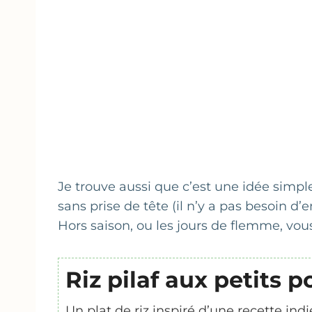
Je trouve aussi que c’est une idée simple
sans prise de tête (il n’y a pas besoin d’
Hors saison, ou les jours de flemme, vous
Riz pilaf aux petits p
Un plat de riz inspiré d’une recette ind