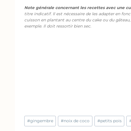
Note générale concernant les recettes avec une cui
titre indicatif. Il est nécessaire de les adapter en fon
cuisson en plantant au centre du cake ou du gâteau,
exemple. Il doit ressortir bien sec.
Étiquettes
#
gingembre
#
noix de coco
#
petits pois
de