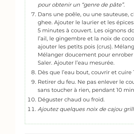
pour obtenir un “genre de pâte”.
Dans une poêle, ou une sauteuse, c
ghee. Ajouter le laurier et les épices
5 minutes à couvert. Les oignons do
l’ail, le gingembre et la noix de coc
ajouter les petits pois (crus). Méla
Mélanger doucement pour enrober to
Saler. Ajouter l’eau mesurée.
Dès que l’eau bout, couvrir et cuire
Retirer du feu. Ne pas enlever le cou
sans toucher à rien, pendant 10 min
Déguster chaud ou froid.
Ajoutez quelques noix de cajou gril