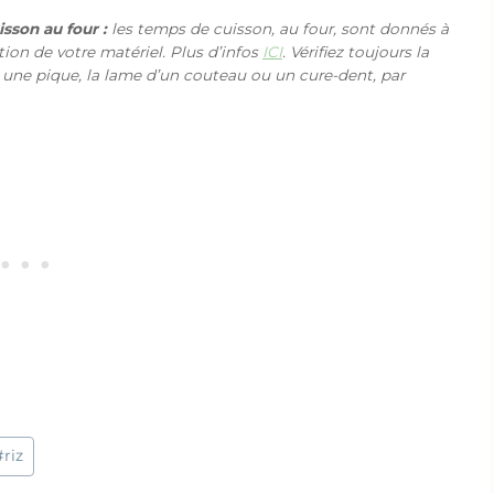
sson au four :
les temps de cuisson, au four, sont donnés à
ction de votre matériel. Plus d’infos
ICI
. Vérifiez toujours la
 une pique, la lame d’un couteau ou un cure-dent, par
#
riz