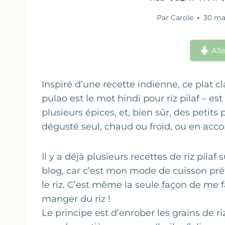
Par
Carole
30 ma
Alle
Inspiré d’une recette indienne, ce plat 
pulao est le mot hindi pour riz pilaf – es
plusieurs épices, et, bien sûr, des petits
dégusté seul, chaud ou froid, ou en a
Il y a déjà plusieurs recettes de riz pilaf s
blog, car c’est mon mode de cuisson pré
le riz. C’est même la seule façon de me f
manger du riz !
Le principe est d’enrober les grains de ri