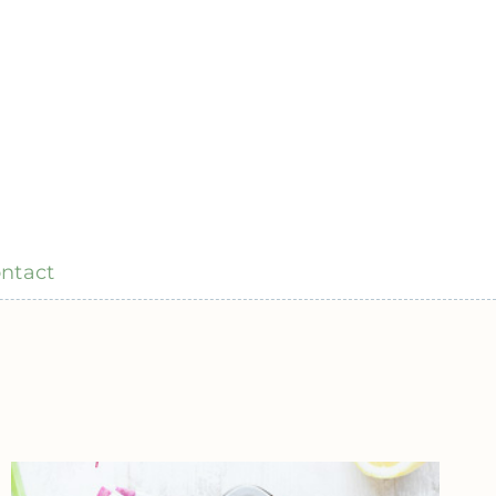
ntact