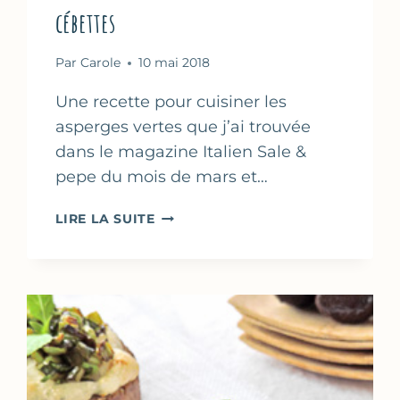
cébettes
Par
Carole
10 mai 2018
Une recette pour cuisiner les
asperges vertes que j’ai trouvée
dans le magazine Italien Sale &
pepe du mois de mars et…
GNOCCHI
LIRE LA SUITE
DE
RICOTTA
AUX
ASPERGES
&
CÉBETTES