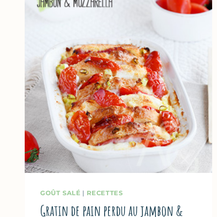
GOÛT SALÉ
|
RECETTES
Gratin de pain perdu au jambon &