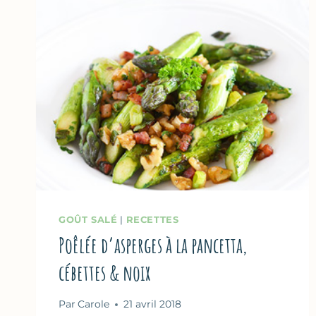
GOÛT SALÉ
|
RECETTES
Poêlée d’asperges à la pancetta,
cébettes & noix
Par
Carole
21 avril 2018