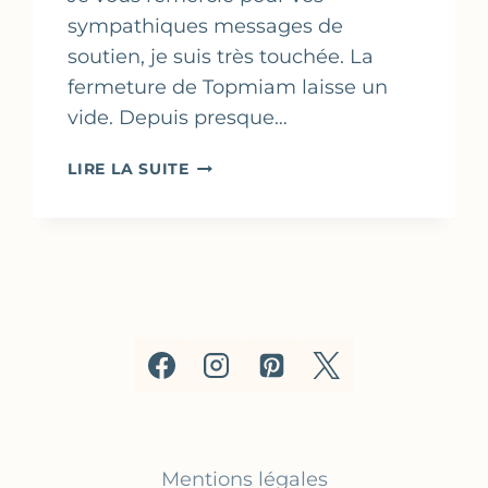
sympathiques messages de
soutien, je suis très touchée. La
fermeture de Topmiam laisse un
vide. Depuis presque…
BEIGNETS
LIRE LA SUITE
DE
FROMAGE
BLANC
AUX
CÉBETTES
&
CHÈVRE
Mentions légales