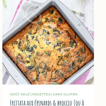
GOÛT SALÉ
|
RECETTES
|
SANS GLUTEN
Frittata aux épinards & brocciu (ou à