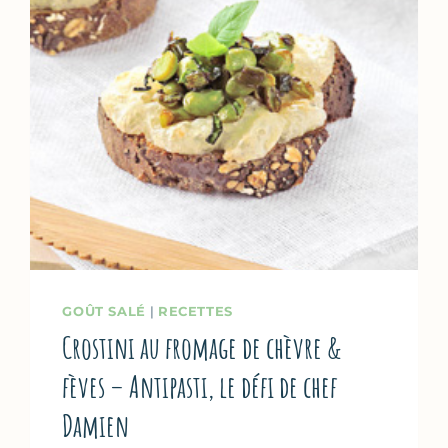
GOÛT SALÉ
|
RECETTES
Crostini au fromage de chèvre &
fèves – Antipasti, le défi de chef
Damien