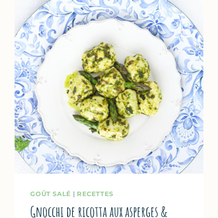
GOÛT SALÉ
|
RECETTES
Gnocchi de ricotta aux asperges &