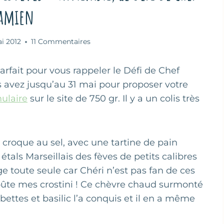
amien
i 2012
11 Commentaires
arfait pour vous rappeler le Défi de Chef
 avez jusqu’au 31 mai pour proposer votre
ulaire
sur le site de 750 gr. Il y a un colis très
a croque au sel, avec une tartine de pain
étals Marseillais des fèves de petits calibres
ge toute seule car Chéri n’est pas fan de ces
 goûte mes crostini ! Ce chèvre chaud surmonté
ettes et basilic l’a conquis et il en a même