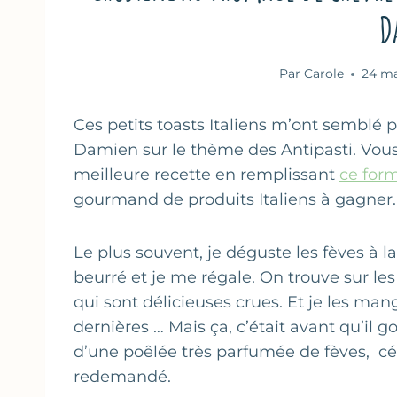
D
Par
Carole
24 ma
Ces petits toasts Italiens m’ont semblé p
Damien sur le thème des Antipasti. Vous
meilleure recette en remplissant
ce form
gourmand de produits Italiens à gagner.
Le plus souvent, je déguste les fèves à l
beurré et je me régale. On trouve sur les 
qui sont délicieuses crues. Et je les man
dernières … Mais ça, c’était avant qu’il
d’une poêlée très parfumée de fèves, céb
redemandé.