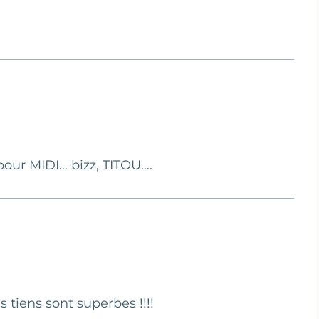
our MIDI… bizz, TITOU….
es tiens sont superbes !!!!