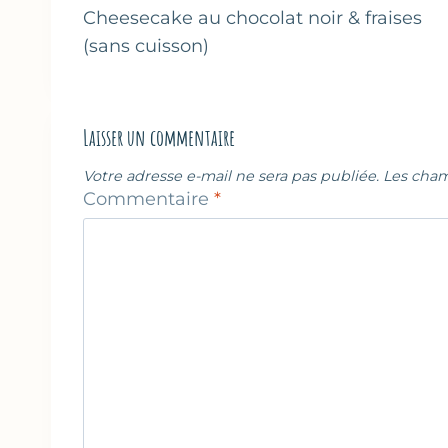
de
Cheesecake au chocolat noir & fraises
(sans cuisson)
l’article
Laisser un commentaire
Votre adresse e-mail ne sera pas publiée.
Les cham
Commentaire
*