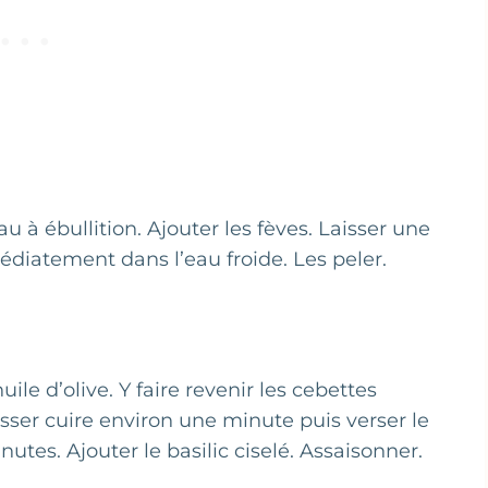
u à ébullition. Ajouter les fèves. Laisser une
diatement dans l’eau froide. Les peler.
le d’olive. Y faire revenir les cebettes
isser cuire environ une minute puis verser le
utes. Ajouter le basilic ciselé. Assaisonner.