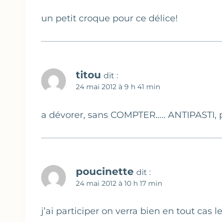
un petit croque pour ce délice!
titou
dit :
24 mai 2012 à 9 h 41 min
a dévorer, sans COMPTER….. ANTIPASTI, p
poucinette
dit :
24 mai 2012 à 10 h 17 min
j’ai participer on verra bien en tout cas l