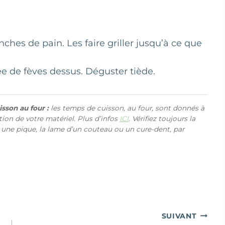
nches de pain. Les faire griller jusqu’à ce que
e de fèves dessus. Déguster tiède.
sson au four :
les temps de cuisson, au four, sont donnés à
ction de votre matériel. Plus d’infos
ICI
. Vérifiez toujours la
 une pique, la lame d’un couteau ou un cure-dent, par
SUIVANT