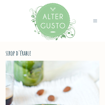
Aller
au
contenu
sirop d'érable