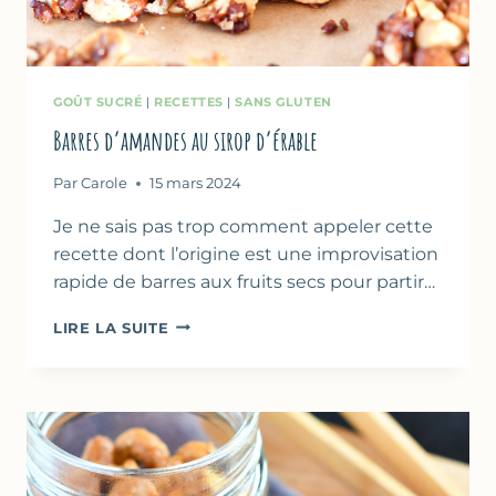
GOÛT SUCRÉ
|
RECETTES
|
SANS GLUTEN
Barres d’amandes au sirop d’érable
Par
Carole
15 mars 2024
Je ne sais pas trop comment appeler cette
recette dont l’origine est une improvisation
rapide de barres aux fruits secs pour partir…
BARRES
LIRE LA SUITE
D’AMANDES
AU
SIROP
D’ÉRABLE