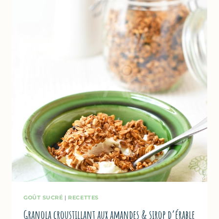
GOÛT SUCRÉ
|
RECETTES
Granola croustillant aux amandes & sirop d’érable