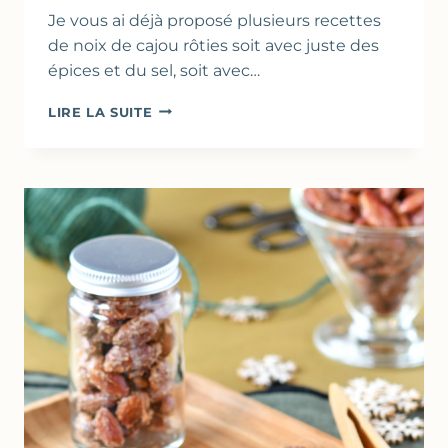
Je vous ai déjà proposé plusieurs recettes
de noix de cajou rôties soit avec juste des
épices et du sel, soit avec…
NOIX
LIRE LA SUITE
DE
CAJOU
RÔTIES
AUX
ÉPICES