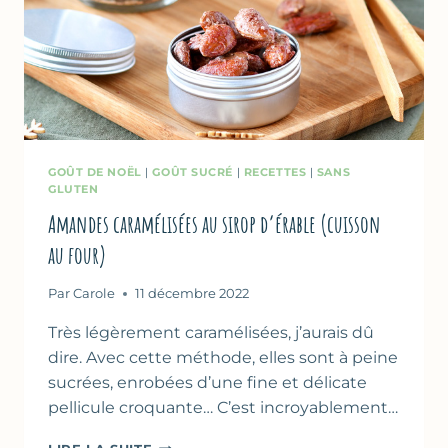
GOÛT DE NOËL
|
GOÛT SUCRÉ
|
RECETTES
|
SANS
GLUTEN
Amandes caramélisées au sirop d’érable (cuisson
au four)
Par
Carole
11 décembre 2022
Très légèrement caramélisées, j’aurais dû
dire. Avec cette méthode, elles sont à peine
sucrées, enrobées d’une fine et délicate
pellicule croquante… C’est incroyablement…
AMANDES