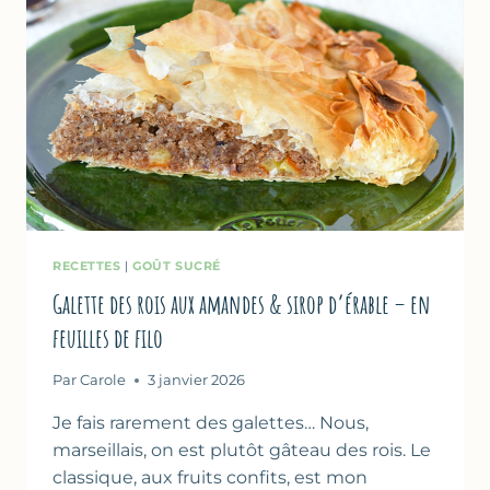
RECETTES
|
GOÛT SUCRÉ
Galette des rois aux amandes & sirop d’érable – en
feuilles de filo
Par
Carole
3 janvier 2026
Je fais rarement des galettes… Nous,
marseillais, on est plutôt gâteau des rois. Le
classique, aux fruits confits, est mon