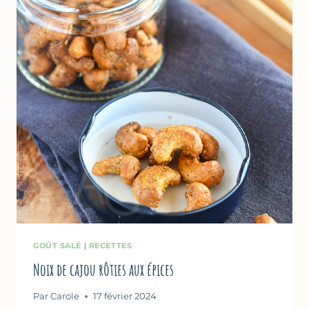
GOÛT SALÉ
|
RECETTES
Noix de cajou rôties aux épices
Par
Carole
17 février 2024