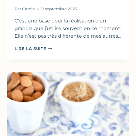
Par
Carole
11 septembre 2025
C’est une base pour la réalisation d’un
granola que j’utilise souvent en ce moment.
Elle n’est pas très différente de mes autres…
GRANOLA
LIRE LA SUITE
CROUSTILLANT
AUX
AMANDES
&
SIROP
D’ÉRABLE