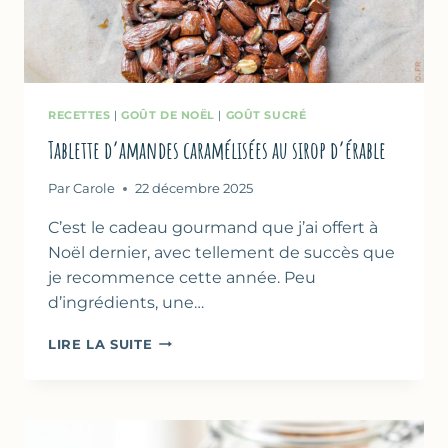
RECETTES
|
GOÛT DE NOËL
|
GOÛT SUCRÉ
Tablette d’amandes caramélisées au sirop d’érable
Par
Carole
22 décembre 2025
C’est le cadeau gourmand que j’ai offert à
Noël dernier, avec tellement de succès que
je recommence cette année. Peu
d’ingrédients, une…
TABLETTE
LIRE LA SUITE
D’AMANDES
CARAMÉLISÉES
AU
SIROP
D’ÉRABLE