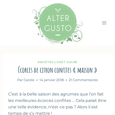
Aller
au
contenu
RECETTES
|
GOÛT SUCRÉ
Écorces de citron confites « maison »
Par
Carole
14 janvier 2018
21 Commentaires
C’est à la belle saison des agrumes que l’on fait
les meilleures écorces confites … Cela parait être
une telle évidence, n’est-ce pas ? Alors il est
temps de s’y mettre !