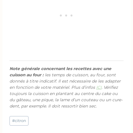
Note générale concernant les recettes avec une
cuisson au four :
les temps de cuisson, au four, sont
donnés à titre indicatif. Il est nécessaire de les adapter
en fonction de votre matériel. Plus d’infos
ICI
. Vérifiez
toujours la cuisson en plantant au centre du cake ou
du gâteau, une pique, la lame d’un couteau ou un cure-
dent, par exemple. Il doit ressortir bien sec.
Étiquettes
#
citron
de
la