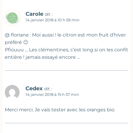
Carole
dit :
14 janvier 2018 à 10 h 59 min
@ floriane : Moi aussi ! le citron est mon fruit d’hiver
préféré 🙂
Pfiouuu … Les clémentines, c’est long si on les confit
entière ! jamais essayé encore …
Cedex
dit :
14 janvier 2018 à 15 h 57 min
Merci merci. Je vais tester avec les oranges bio.