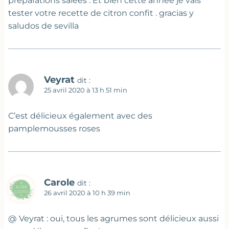
préparations salées . Et bien cette année je vais
tester votre recette de citron confit . gracias y
saludos de sevilla
Veyrat
dit :
25 avril 2020 à 13 h 51 min
C’est délicieux également avec des
pamplemousses roses
Carole
dit :
26 avril 2020 à 10 h 39 min
@ Veyrat : oui, tous les agrumes sont délicieux aussi