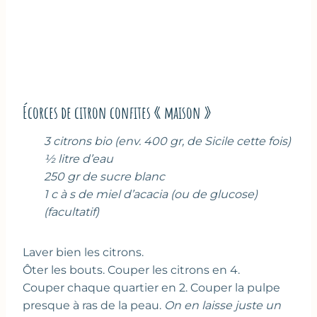
Écorces de citron confites « maison »
3 citrons bio (env. 400 gr, de Sicile cette fois)
½ litre d’eau
250 gr de sucre blanc
1 c à s de miel d’acacia (ou de glucose)
(facultatif)
Laver bien les citrons.
Ôter les bouts. Couper les citrons en 4.
Couper chaque quartier en 2. Couper la pulpe
presque à ras de la peau.
On en laisse juste un