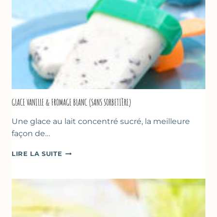
GLACE VANILLE & FROMAGE BLANC (SANS SORBETIÈRE)
Une glace au lait concentré sucré, la meilleure
façon de…
GLACE
LIRE LA SUITE
VANILLE
&
FROMAGE
BLANC
(SANS
SORBETIÈRE)