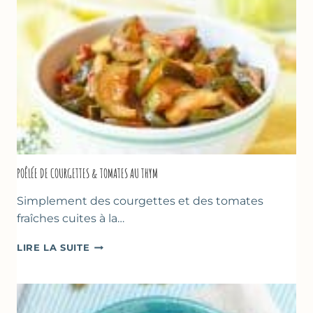
POÊLÉE DE COURGETTES & TOMATES AU THYM
Simplement des courgettes et des tomates
fraîches cuites à la…
POÊLÉE
LIRE LA SUITE
DE
COURGETTES
&
TOMATES