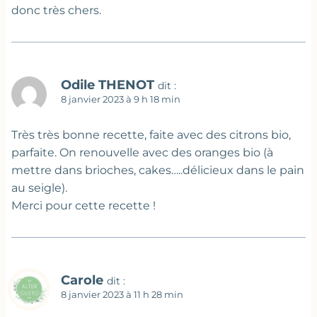
donc très chers.
Odile THENOT
dit :
8 janvier 2023 à 9 h 18 min
Très très bonne recette, faite avec des citrons bio,
parfaite. On renouvelle avec des oranges bio (à
mettre dans brioches, cakes…..délicieux dans le pain
au seigle).
Merci pour cette recette !
Carole
dit :
8 janvier 2023 à 11 h 28 min