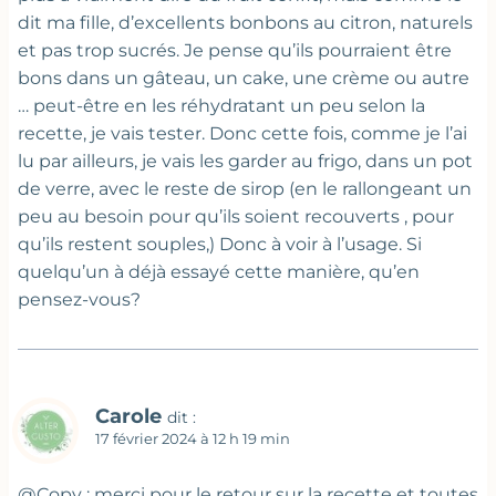
dit ma fille, d’excellents bonbons au citron, naturels
et pas trop sucrés. Je pense qu’ils pourraient être
bons dans un gâteau, un cake, une crème ou autre
… peut-être en les réhydratant un peu selon la
recette, je vais tester. Donc cette fois, comme je l’ai
lu par ailleurs, je vais les garder au frigo, dans un pot
de verre, avec le reste de sirop (en le rallongeant un
peu au besoin pour qu’ils soient recouverts , pour
qu’ils restent souples,) Donc à voir à l’usage. Si
quelqu’un à déjà essayé cette manière, qu’en
pensez-vous?
Carole
dit :
17 février 2024 à 12 h 19 min
@Copy : merci pour le retour sur la recette et toutes