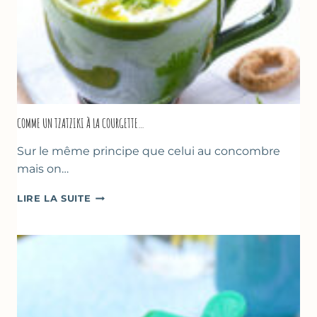
COMME UN TZATZIKI À LA COURGETTE…
Sur le même principe que celui au concombre
mais on…
COMME
LIRE LA SUITE
UN
TZATZIKI
À
LA
COURGETTE…