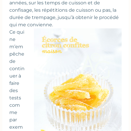
années, sur les temps de cuisson et de
confisage, les répétitions de cuisson ou pas, la
durée de trempage, jusqu’à obtenir le procédé
qui me convienne.
Ce qui
ne
m’em
pêche
de
contin
uer à
faire
des
tests
com
me
par
exem