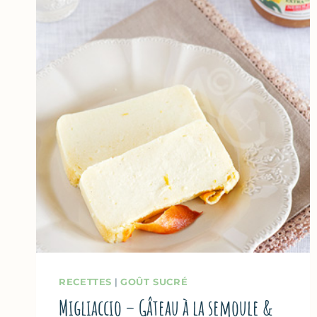
RECETTES
|
GOÛT SUCRÉ
Migliaccio – Gâteau à la semoule &