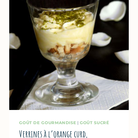
GOÛT DE GOURMANDISE
|
GOÛT SUCRÉ
Verrines à l’orange curd,