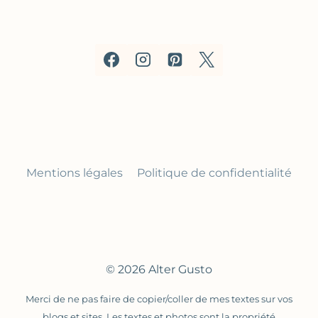
Mentions légales
Politique de confidentialité
© 2026 Alter Gusto
Merci de ne pas faire de copier/coller de mes textes sur vos
blogs et sites. Les textes et photos sont la propriété