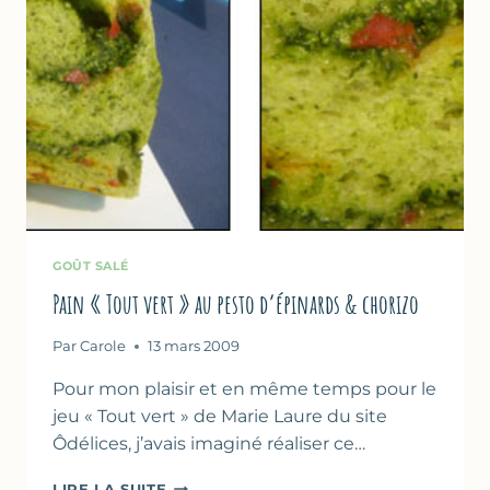
GOÛT SALÉ
Pain « Tout vert » au pesto d’épinards & chorizo
Par
Carole
13 mars 2009
Pour mon plaisir et en même temps pour le
jeu « Tout vert » de Marie Laure du site
Ôdélices, j’avais imaginé réaliser ce…
PAIN
LIRE LA SUITE