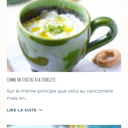
COMME UN TZATZIKI À LA COURGETTE…
Sur le même principe que celui au concombre
mais on…
COMME
LIRE LA SUITE
UN
TZATZIKI
À