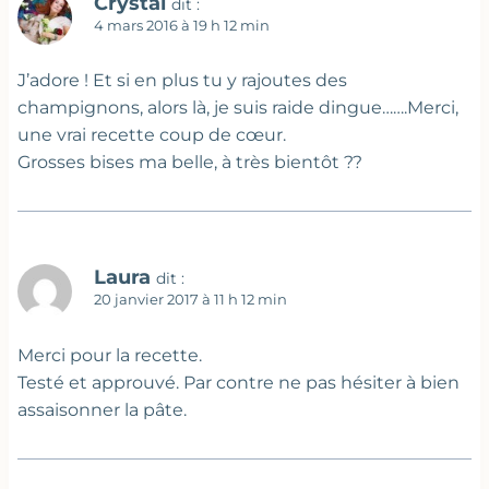
Crystal
dit :
4 mars 2016 à 19 h 12 min
J’adore ! Et si en plus tu y rajoutes des
champignons, alors là, je suis raide dingue…….Merci,
une vrai recette coup de cœur.
Grosses bises ma belle, à très bientôt ??
Laura
dit :
20 janvier 2017 à 11 h 12 min
Merci pour la recette.
Testé et approuvé. Par contre ne pas hésiter à bien
assaisonner la pâte.