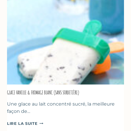
LA
COURGETTE…
GLACE VANILLE & FROMAGE BLANC (SANS SORBETIÈRE)
Une glace au lait concentré sucré, la meilleure
façon de…
GLACE
LIRE LA SUITE
VANILLE