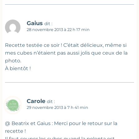
Gaius
dit :
28 novembre 2013 à 22 h 17 min
Recette testée ce soir ! C’était délicieux, même si
mes cubes n’étaient pas aussi jolis que ceux de la
photo.
À bientôt !
Carole
dit :
29 novembre 2013 à 7 h 41 min
@ Beatrix et Gaius : Merci pour le retour sur la
recette !
Il faut couper les cubes quand la polenta est