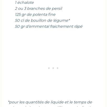
1 échalote
2 ou 3 branches de persil
125 gr de polenta fine
50 cl de bouillon de légume*
50 gr d’emmental fraichement râpé
*pour les quantités de liquide et le temps de