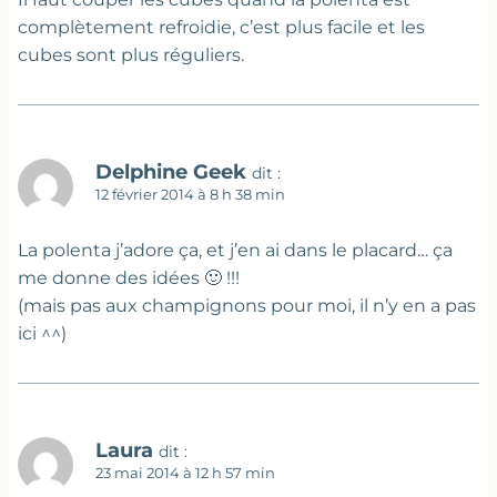
complètement refroidie, c’est plus facile et les
cubes sont plus réguliers.
Delphine Geek
dit :
12 février 2014 à 8 h 38 min
La polenta j’adore ça, et j’en ai dans le placard… ça
me donne des idées 🙂 !!!
(mais pas aux champignons pour moi, il n’y en a pas
ici ^^)
Laura
dit :
23 mai 2014 à 12 h 57 min