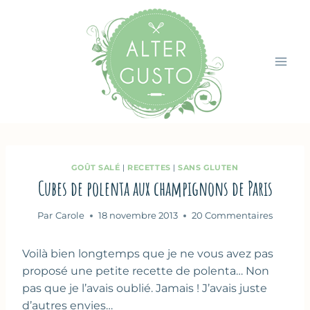
Aller
au
contenu
GOÛT SALÉ
|
RECETTES
|
SANS GLUTEN
Cubes de polenta aux champignons de Paris
Par
Carole
18 novembre 2013
20 Commentaires
Voilà bien longtemps que je ne vous avez pas
proposé une petite recette de polenta… Non
pas que je l’avais oublié. Jamais ! J’avais juste
d’autres envies…