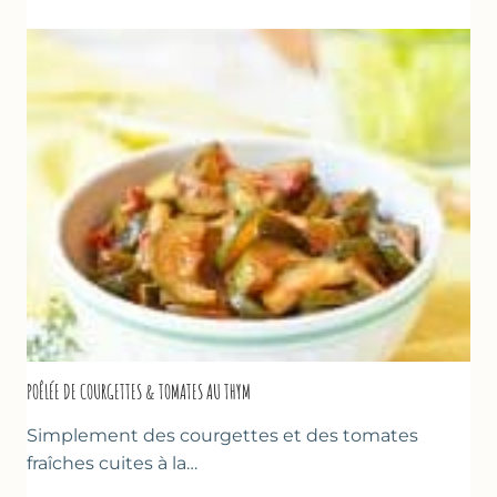
&
FROMAGE
BLANC
(SANS
SORBETIÈRE)
POÊLÉE DE COURGETTES & TOMATES AU THYM
Simplement des courgettes et des tomates
fraîches cuites à la…